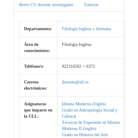
Breve CV docente investigador
Tutorías
Departamento:
Filología Inglesa y Alemana
Área de
Filología Inglesa
conocimiento:
Teléfono/s:
922316502 + 6372
Correos
jberaste@ull.es
electrónicos:
Asignaturas
Idioma Moderno (Inglés)
que imparte en
Grado en Antropología Social y
la ULL:
Cultural
Técnicas de Expresión en Idioma
Moderno II (inglés)
Grado en Historia del Arte