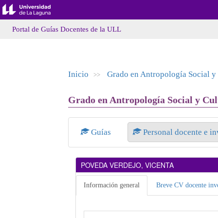
Portal de Guías Docentes de la ULL
Inicio
Grado en Antropología Social y 
>>
Grado en Antropología Social y Cult
Guías
Personal docente e i
POVEDA VERDEJO, VICENTA
Información general
Breve CV docente inve