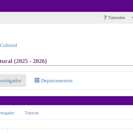
Tutoriales
Cultural
ural (2025 - 2026)
nvestigador
Departamentos
stigador
Tutorías