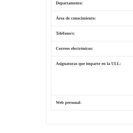
Departamento:
Área de conocimiento:
Teléfono/s:
Correos electrónicos:
Asignaturas que imparte en la ULL:
Web personal: