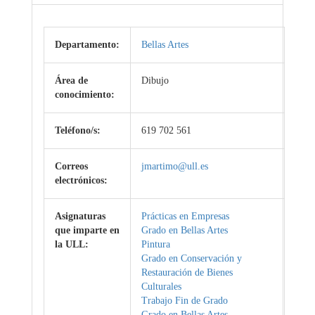
Departamento:
Bellas Artes
Área de
Dibujo
conocimiento:
Teléfono/s:
619 702 561
Correos
jmartimo@ull.es
electrónicos:
Asignaturas
Prácticas en Empresas
que imparte en
Grado en Bellas Artes
la ULL:
Pintura
Grado en Conservación y
Restauración de Bienes
Culturales
Trabajo Fin de Grado
Grado en Bellas Artes