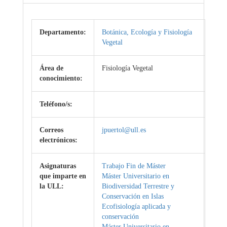
Departamento:
Botánica, Ecología y Fisiología
Vegetal
Área de
Fisiología Vegetal
conocimiento:
Teléfono/s:
Correos
jpuertol@ull.es
electrónicos:
Asignaturas
Trabajo Fin de Máster
que imparte en
Máster Universitario en
la ULL:
Biodiversidad Terrestre y
Conservación en Islas
Ecofisiología aplicada y
conservación
Máster Universitario en