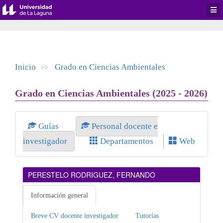
Desp
men
de
aplic
Inicio
Grado en Ciencias Ambientales
>>
Grado en Ciencias Ambientales (2025 - 2026)
Guías
Personal docente e
investigador
Departamentos
Web
PERESTELO RODRIGUEZ, FERNANDO
Información general
Breve CV docente investigador
Tutorías