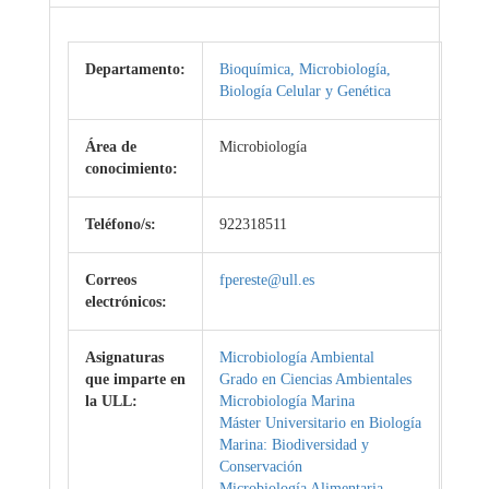
Departamento:
Bioquímica, Microbiología,
Biología Celular y Genética
Área de
Microbiología
conocimiento:
Teléfono/s:
922318511
Correos
fpereste@ull.es
electrónicos:
Asignaturas
Microbiología Ambiental
que imparte en
Grado en Ciencias Ambientales
la ULL:
Microbiología Marina
Máster Universitario en Biología
Marina: Biodiversidad y
Conservación
Microbiología Alimentaria