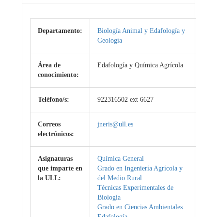
Departamento:
Biología Animal y Edafología y
Geología
Área de
Edafología y Química Agrícola
conocimiento:
Teléfono/s:
922316502 ext 6627
Correos
jneris@ull.es
electrónicos:
Asignaturas
Química General
que imparte en
Grado en Ingeniería Agrícola y
la ULL:
del Medio Rural
Técnicas Experimentales de
Biología
Grado en Ciencias Ambientales
Edafología