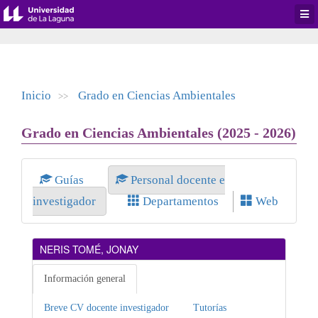
Desp
men
de
aplic
Inicio
Grado en Ciencias Ambientales
>>
Grado en Ciencias Ambientales (2025 - 2026)
Guías
Personal docente e
investigador
Departamentos
Web
NERIS TOMÉ, JONAY
Información general
Breve CV docente investigador
Tutorías