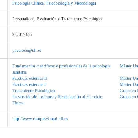
Psicología Clínica, Psicobiología y Metodología
Personalidad, Evaluación y Tratamiento Psicológico
922317486
paverode@ull.es
Fundamentos científicos y profesionales de la psicología
Máster Uni
sanitaria
Prácticas externas II
Máster Uni
Prácticas externas I
Máster Uni
Tratamiento Psicológico
Grado en 
Prevención de Lesiones y Readaptación al Ejercicio
Grado en C
Físico
http://www.campusvirtual.ull.es