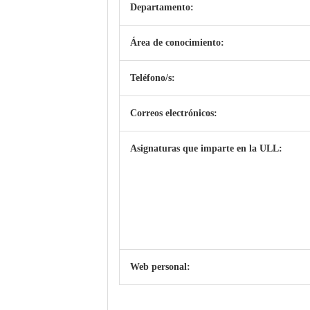
Departamento:
Área de conocimiento:
Teléfono/s:
Correos electrónicos:
Asignaturas que imparte en la ULL:
Web personal: