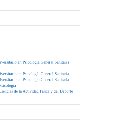
versitario en Psicología General Sanitaria
versitario en Psicología General Sanitaria
versitario en Psicología General Sanitaria
Psicología
iencias de la Actividad Física y del Deporte