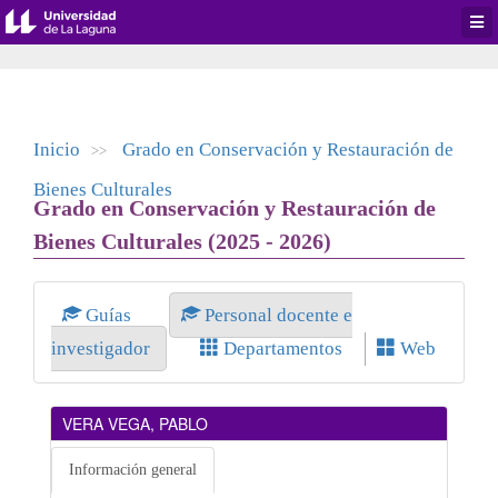
Desp
men
de
aplic
Inicio
Grado en Conservación y Restauración de
>>
Bienes Culturales
Grado en Conservación y Restauración de
Bienes Culturales (2025 - 2026)
Guías
Personal docente e
investigador
Departamentos
Web
VERA VEGA, PABLO
Información general