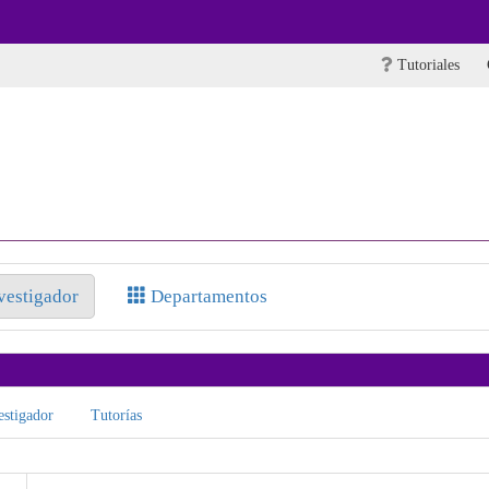
Tutoriales
nvestigador
Departamentos
stigador
Tutorías