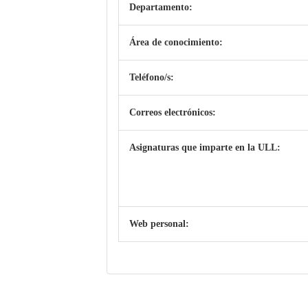
Departamento:
Área de conocimiento:
Teléfono/s:
Correos electrónicos:
Asignaturas que imparte en la ULL:
Web personal: