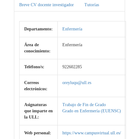
Breve CV docente investigador
Tutorías
Departamento:
Enfermería
Área de
Enfermería
conocimiento:
Teléfono/s:
922602285
Correos
oreyluqu@ull.es
electrónicos:
Asignaturas
Trabajo de Fin de Grado
que imparte en
Grado en Enfermería (EUENSC)
la ULL:
Web personal:
https://www.campusvirtual.ull.es/