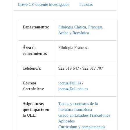
Breve CV docente investigador
Tutorías
Departamento:
Filología Clásica, Francesa,
Árabe y Románica
Área de
Filología Francesa
conocimiento:
Teléfono/s:
922 319 647 / 922 317 707
Correos
jocruz@ull.es
/
electrónicos:
jocruz@ull.edu.es
Asignaturas
Textos y contextos de la
que imparte en
literatura francófona
la ULL:
Grado en Estudios Francófonos
Aplicados
Curriculum y complementos