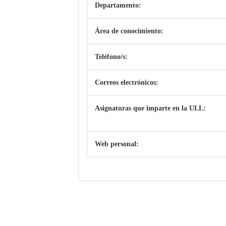
Departamento:
Área de conocimiento:
Teléfono/s:
Correos electrónicos:
Asignaturas que imparte en la ULL:
Web personal: