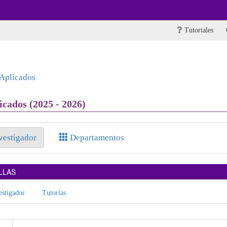
Tutoriales
 Aplicados
cados (2025 - 2026)
nvestigador
Departamentos
LLAS
stigador
Tutorías