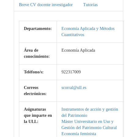
Breve CV docente investigador
Tutorías
Departamento:
Economía Aplicada y Métodos
Cuantitativos
Área de
Economía Aplicada
conocimiento:
Teléfono/s:
922317009
Correos
scorral@ull.es
electrónicos:
Asignaturas
Instrumentos de acción y gestión
que imparte en
del Patrimonio
la ULL:
Máster Universitario en Uso y
Gestión del Patrimonio Cultural
Economía feminista