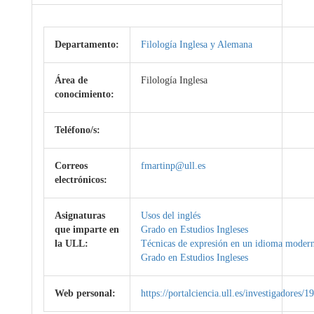
Departamento:
Filología Inglesa y Alemana
Área de
Filología Inglesa
conocimiento:
Teléfono/s:
Correos
fmartinp@ull.es
electrónicos:
Asignaturas
Usos del inglés
que imparte en
Grado en Estudios Ingleses
la ULL:
Técnicas de expresión en un idioma modern
Grado en Estudios Ingleses
Web personal:
https://portalciencia.ull.es/investigadores/1