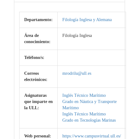
Departamento:
Filología Inglesa y Alemana
Área de
Filología Inglesa
conocimiento:
Teléfono/s:
Correos
mrodrilu@ull.es
electrónicos:
Asignaturas
Inglés Técnico Marítimo
que imparte en
Grado en Náutica y Transporte
la ULL:
Marítimo
Inglés Técnico Marítimo
Grado en Tecnologías Marinas
Web personal:
https://www.campusvirtual.ull.es/