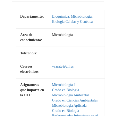
Departamento:
Bioquímica, Microbiología,
Biología Celular y Genética
Área de
Microbiología
conocimiento:
Teléfono/s:
Correos
vzarate@ull.es
electrónicos:
Asignaturas
Microbiología 1
que imparte en
Grado en Biología
la ULL:
Microbiología Ambiental
Grado en Ciencias Ambientales
Microbiología Aplicada
Grado en Biología
Enfermedades Infecciosas en el