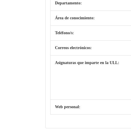
Departamento:
Área de conocimiento:
Teléfono/s:
Correos electrónicos:
Asignaturas que imparte en la ULL:
Web personal: