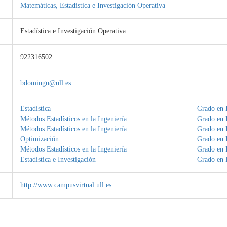
Matemáticas, Estadística e Investigación Operativa
Estadística e Investigación Operativa
922316502
bdomingu@ull.es
Estadística
Grado en I
Métodos Estadísticos en la Ingeniería
Grado en I
Métodos Estadísticos en la Ingeniería
Grado en I
Optimización
Grado en I
Métodos Estadísticos en la Ingeniería
Grado en 
Estadística e Investigación
Grado en F
http://www.campusvirtual.ull.es