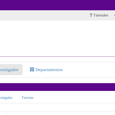
Tutoriales
nvestigador
Departamentos
stigador
Tutorías