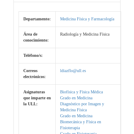
Departamento:
Medicina Física y Farmacología
Área de
Radiología y Medicina Física
conocimiento:
Teléfono/s:
Correos
ldiazflo@ull.es
electrónicos:
Asignaturas
Biofísica y Física Médica
que imparte en
Grado en Medicina
la ULL:
Diagnóstico por Imagen y
Medicina Física
Grado en Medicina
Biomecánica y Física en
Fisioterapia
Grado en Fisioterapia