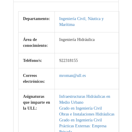
Departamento:
Ingeniería Civil, Náutica y
Marítima
Área de
Ingeniería Hidráulica
conocimiento:
Teléfono/s:
922318155
Correos
mroman@ull.es
electrónicos:
Asignaturas
Infraestructuras Hidráulicas en
que imparte en
Medio Urbano
la ULL:
Grado en Ingeniería Civil
Obras e Instalaciones Hidráulicas
Grado en Ingeniería Civil
Prácticas Externas: Empresa
Privada