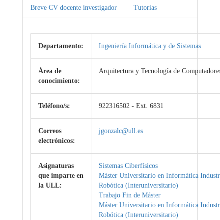
Breve CV docente investigador
Tutorías
Departamento:
Ingeniería Informática y de Sistemas
Área de
Arquitectura y Tecnología de Computadore
conocimiento:
Teléfono/s:
922316502 - Ext. 6831
Correos
jgonzalc@ull.es
electrónicos:
Asignaturas
Sistemas Ciberfísicos
que imparte en
Máster Universitario en Informática Industr
la ULL:
Robótica (Interuniversitario)
Trabajo Fin de Máster
Máster Universitario en Informática Industr
Robótica (Interuniversitario)