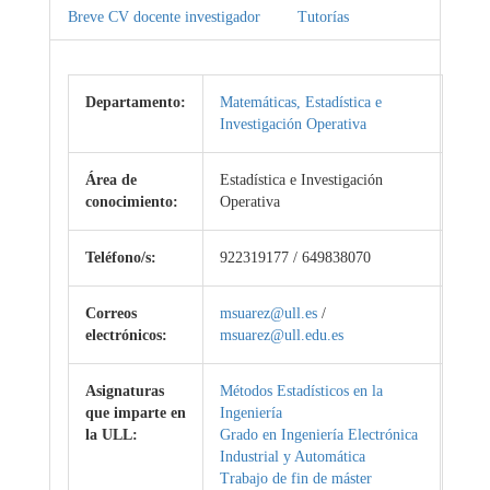
Breve CV docente investigador
Tutorías
Departamento:
Matemáticas, Estadística e
Investigación Operativa
Área de
Estadística e Investigación
conocimiento:
Operativa
Teléfono/s:
922319177 / 649838070
Correos
msuarez@ull.es
/
electrónicos:
msuarez@ull.edu.es
Asignaturas
Métodos Estadísticos en la
que imparte en
Ingeniería
la ULL:
Grado en Ingeniería Electrónica
Industrial y Automática
Trabajo de fin de máster