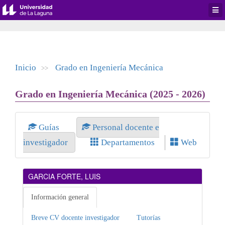
Desp
men
de
aplic
Inicio
Grado en Ingeniería Mecánica
>>
Grado en Ingeniería Mecánica (2025 - 2026)
Guías
Personal docente e
investigador
Departamentos
Web
GARCIA FORTE, LUIS
Información general
Breve CV docente investigador
Tutorías