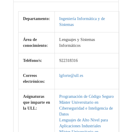
Departamento:
Ingeniería Informática y de
Sistemas
Área de
Lenguajes y Sistemas
conocimiento:
Informáticos
Teléfono/s:
922318316
Correos
lgforte@ull.es
electrónicos:
Asignaturas
Programación de Código Seguro
que imparte en
Máster Universitario en
la ULL:
Ciberseguridad e Inteligencia de
Datos
Lenguajes de Alto Nivel para
Aplicaciones Industriales
Máster Universitario en