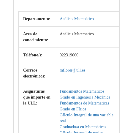
Departamento:
Análisis Matemático
Área de
Análisis Matemático
conocimiento:
Teléfono/s:
922319060
Correos
mflores@ull.es
electrónicos:
Asignaturas
Fundamentos Matemáticos
que imparte en
Grado en Ingeniería Mecánica
la ULL:
Fundamentos de Matemáticas
Grado en Física
Cálculo Integral de una variable
real
Graduado/a en Matemáticas
Cálculo Integral de varias