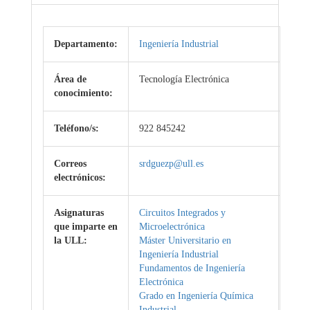
Departamento:
Ingeniería Industrial
Área de
Tecnología Electrónica
conocimiento:
Teléfono/s:
922 845242
Correos
srdguezp@ull.es
electrónicos:
Asignaturas
Circuitos Integrados y
que imparte en
Microelectrónica
la ULL:
Máster Universitario en
Ingeniería Industrial
Fundamentos de Ingeniería
Electrónica
Grado en Ingeniería Química
Industrial