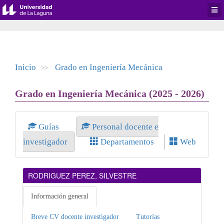
Desp
men
de
aplic
Inicio
Grado en Ingeniería Mecánica
>>
Grado en Ingeniería Mecánica (2025 - 2026)
Guías
Personal docente e
investigador
Departamentos
Web
RODRIGUEZ PEREZ, SILVESTRE
Información general
Breve CV docente investigador
Tutorías