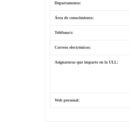
Departamento:
Área de conocimiento:
Teléfono/s:
Correos electrónicos:
Asignaturas que imparte en la ULL:
Web personal: