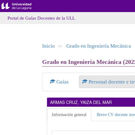
Portal de Guías Docentes de la ULL
Inicio
Grado en Ingeniería Mecánica
>>
Grado en Ingeniería Mecánica (2025
Guías
Personal docente e i
ARMAS CRUZ, YAIZA DEL MAR
Información general
Breve CV docente inve