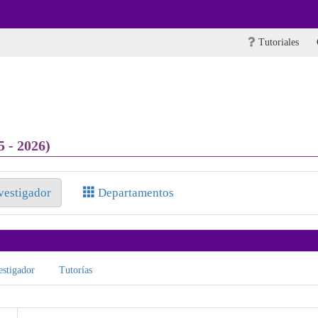
Tutoriales
 - 2026)
nvestigador
Departamentos
stigador
Tutorías