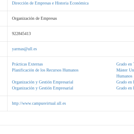
Dirección de Empresas e Historia Económica
Organización de Empresas
922845413
yarmas@ull.es
Prácticas Externas
Grado en 
Planificación de los Recursos Humanos
Máster Uni
Humanos
Organización y Gestión Empresarial
Grado en 
Organización y Gestión Empresarial
Grado en I
http://www.campusvirtual.ull.es