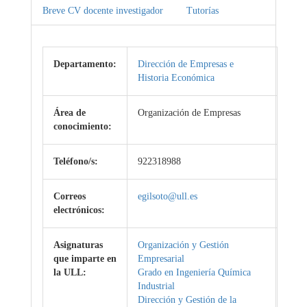
Breve CV docente investigador
Tutorías
Departamento:
Dirección de Empresas e
Historia Económica
Área de
Organización de Empresas
conocimiento:
Teléfono/s:
922318988
Correos
egilsoto@ull.es
electrónicos:
Asignaturas
Organización y Gestión
que imparte en
Empresarial
la ULL:
Grado en Ingeniería Química
Industrial
Dirección y Gestión de la