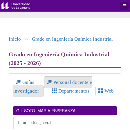
Desp
men
de
aplic
Inicio
Grado en Ingeniería Química Industrial
>>
Grado en Ingeniería Química Industrial
(2025 - 2026)
Guías
Personal docente e
investigador
Departamentos
Web
GIL SOTO, MARIA ESPERANZA
Información general