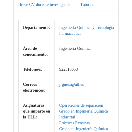
Breve CV docente investigador
Tutorías
Departamento:
Ingeniería Química y Tecnología
Farmacéutica
Área de
Ingeniería Química
conocimiento:
Teléfono/s:
922318058
Correos
jrguezs@ull.es
electrónicos:
Asignaturas
Operaciones de separación
que imparte en
Grado en Ingeniería Química
la ULL:
Industrial
Prácticas Externas
Grado en Ingeniería Química