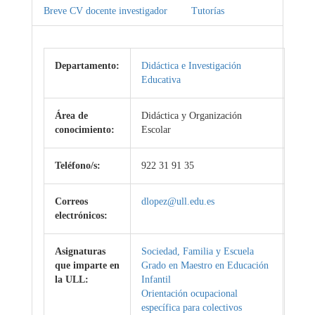
Breve CV docente investigador
Tutorías
Departamento:
Didáctica e Investigación
Educativa
Área de
Didáctica y Organización
conocimiento:
Escolar
Teléfono/s:
922 31 91 35
Correos
dlopez@ull.edu.es
electrónicos:
Asignaturas
Sociedad, Familia y Escuela
que imparte en
Grado en Maestro en Educación
la ULL:
Infantil
Orientación ocupacional
específica para colectivos