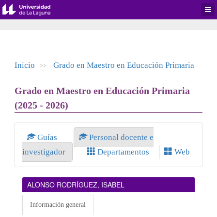
Desp
men
de
aplic
Inicio
Grado en Maestro en Educación Primaria
>>
Grado en Maestro en Educación Primaria
(2025 - 2026)
Guías
Personal docente e
investigador
Departamentos
Web
ALONSO RODRÍGUEZ, ISABEL
Información general