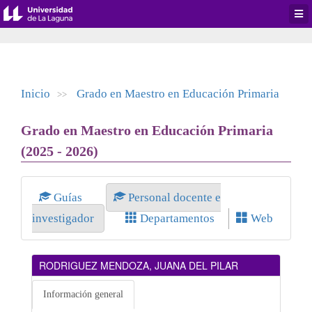
Desp
men
de
aplic
Inicio
Grado en Maestro en Educación Primaria
>>
Grado en Maestro en Educación Primaria
(2025 - 2026)
Guías
Personal docente e
investigador
Departamentos
Web
RODRIGUEZ MENDOZA, JUANA DEL PILAR
Información general