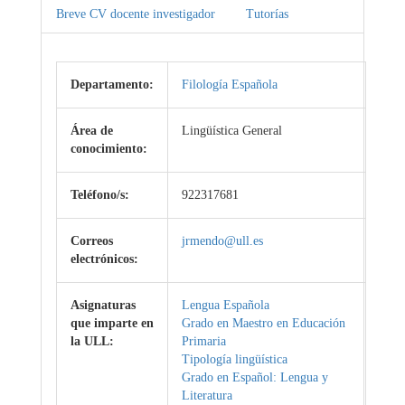
Breve CV docente investigador
Tutorías
Departamento:
Filología Española
Área de
Lingüística General
conocimiento:
Teléfono/s:
922317681
Correos
jrmendo@ull.es
electrónicos:
Asignaturas
Lengua Española
que imparte en
Grado en Maestro en Educación
la ULL:
Primaria
Tipología lingüística
Grado en Español: Lengua y
Literatura