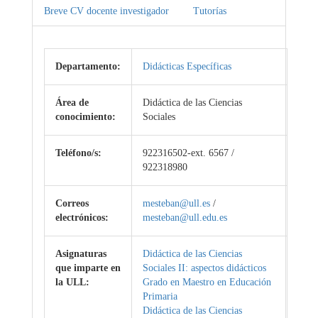
Breve CV docente investigador
Tutorías
Departamento:
Didácticas Específicas
Área de
Didáctica de las Ciencias
conocimiento:
Sociales
Teléfono/s:
922316502-ext. 6567 /
922318980
Correos
mesteban@ull.es
/
electrónicos:
mesteban@ull.edu.es
Asignaturas
Didáctica de las Ciencias
que imparte en
Sociales II: aspectos didácticos
la ULL:
Grado en Maestro en Educación
Primaria
Didáctica de las Ciencias