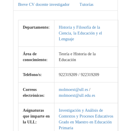
Breve CV docente investigador
Tutorías
Departamento:
Historia y Filosofía de la
Ciencia, la Educación y el
Lenguaje
Área de
Teoría e Historia de la
conocimiento:
Educación
Teléfono/s:
922319209 / 922319209
Correos
molmoext@ull.es
/
electrónicos:
molmoext@ull.edu.es
Asignaturas
Investigación y Análisis de
que imparte en
Contextos y Procesos Educativos
la ULL:
Grado en Maestro en Educación
Primaria