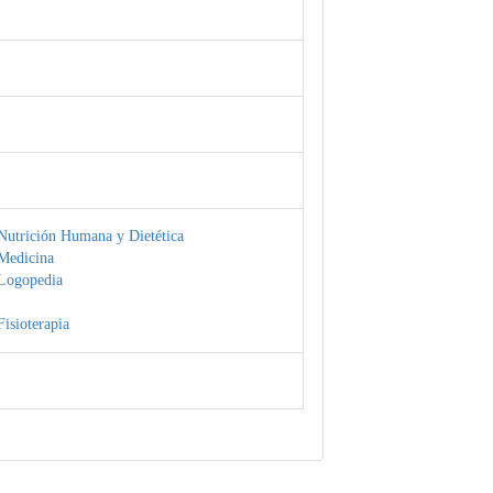
Nutrición Humana y Dietética
Medicina
Logopedia
isioterapia