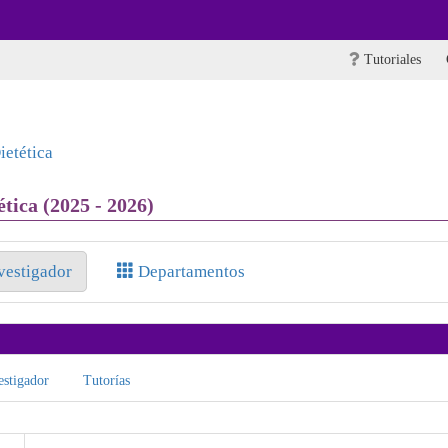
Tutoriales
etética
ica (2025 - 2026)
nvestigador
Departamentos
stigador
Tutorías