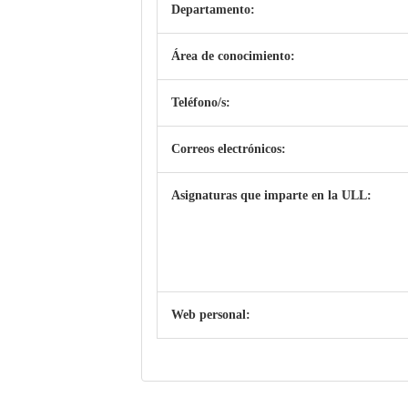
Departamento:
Área de conocimiento:
Teléfono/s:
Correos electrónicos:
Asignaturas que imparte en la ULL:
Web personal: