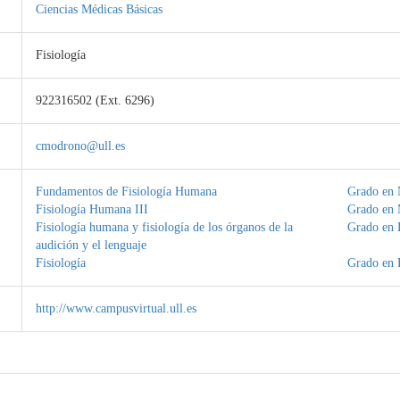
Ciencias Médicas Básicas
Fisiología
922316502 (Ext. 6296)
cmodrono@ull.es
Fundamentos de Fisiología Humana
Grado en 
Fisiología Humana III
Grado en 
Fisiología humana y fisiología de los órganos de la
Grado en 
audición y el lenguaje
Fisiología
Grado en F
http://www.campusvirtual.ull.es