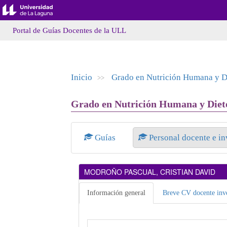
Portal de Guías Docentes de la ULL
Inicio
Grado en Nutrición Humana y Di
>>
Grado en Nutrición Humana y Dietét
Guías
Personal docente e i
MODROÑO PASCUAL, CRISTIAN DAVID
Información general
Breve CV docente inve