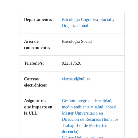
Departamento:
Psicología Cognitiva, Social y
Organizacional
Área de
Psicología Social
conocimiento:
Teléfono/s:
922317520
Correos
efernaud@ull.es
electrónicos:
Asignaturas
Gestión integrada de calidad,
que imparte en
medio ambiente y salud laboral
la ULL:
Máster Universitario en
Dirección de Recursos Humanos
Trabajo Fin de Máster (sin
docencia)
Máster Universitario en