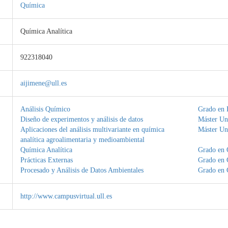
Química
Química Analítica
922318040
aijimene@ull.es
Análisis Químico
Grado en 
Diseño de experimentos y análisis de datos
Máster Un
Aplicaciones del análisis multivariante en química
Máster Un
analítica agroalimentaria y medioambiental
Química Analítica
Grado en 
Prácticas Externas
Grado en 
Procesado y Análisis de Datos Ambientales
Grado en 
http://www.campusvirtual.ull.es