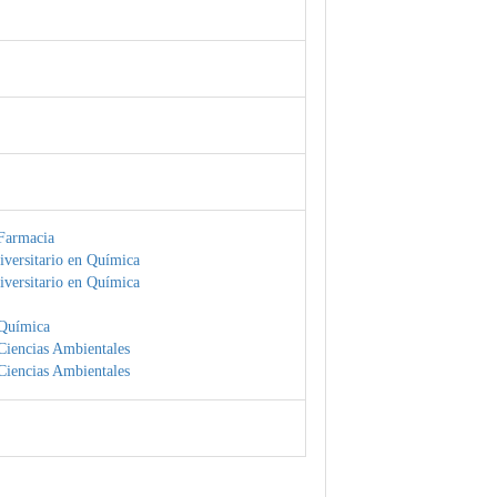
Farmacia
iversitario en Química
iversitario en Química
Química
Ciencias Ambientales
Ciencias Ambientales