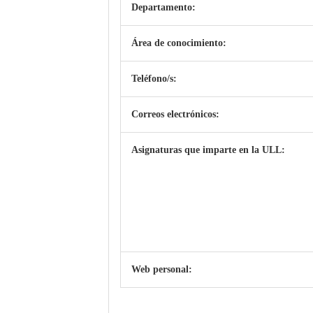
Departamento:
Área de conocimiento:
Teléfono/s:
Correos electrónicos:
Asignaturas que imparte en la ULL:
Web personal: