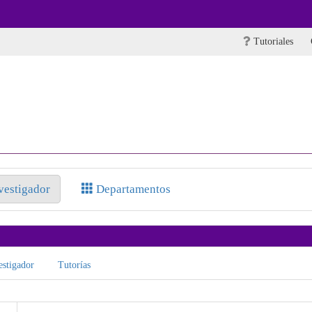
Tutoriales
nvestigador
Departamentos
stigador
Tutorías