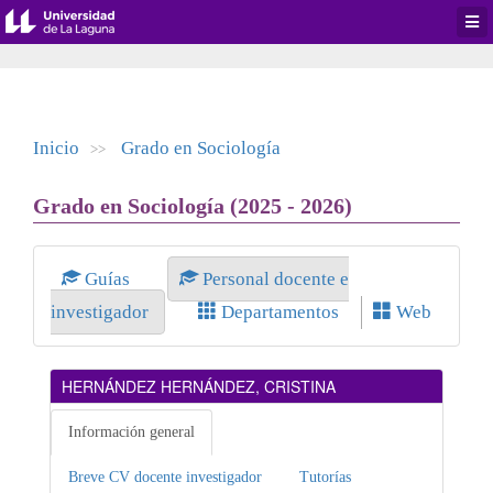
Desp
men
de
aplic
Inicio
Grado en Sociología
>>
Grado en Sociología (2025 - 2026)
Guías
Personal docente e
investigador
Departamentos
Web
HERNÁNDEZ HERNÁNDEZ, CRISTINA
Información general
Breve CV docente investigador
Tutorías