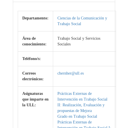
Departamento:
Ciencias de la Comunicación y
Trabajo Social
Área de
Trabajo Social y Servicios
conocimiento:
Sociales
Teléfono/s:
Correos
chernher@ull.es
electrónicos:
Asignaturas
Prácticas Externas de
que imparte en
Intervención en Trabajo Social
la ULL:
II: Realización, Evaluación y
propuestas de Mejora
Grado en Trabajo Social
Prácticas Externas de
Intervención en Trabajo Social I: