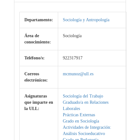
Departamento:
Sociología y Antropología
Área de
Sociología
conocimiento:
Teléfono/s:
922317917
Correos
mcmunoz@ull.es
electrónicos:
Asignaturas
Sociología del Trabajo
que imparte en
Graduado/a en Relaciones
la ULL:
Laborales
Prácticas Externas
Grado en Sociología
Actividades de Integración:
Análisis Socioeducativo
Grado en Pedagogía