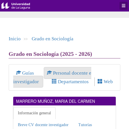
Desp
men
de
aplic
Inicio
Grado en Sociología
>>
Grado en Sociología (2025 - 2026)
Guías
Personal docente e
investigador
Departamentos
Web
MARRERO MUÑOZ, MARIA DEL CARMEN
Información general
Breve CV docente investigador
Tutorías