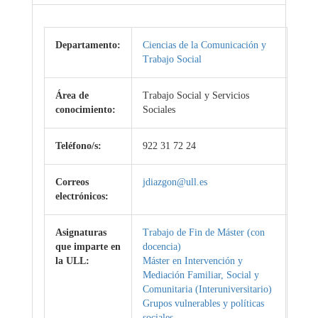
Departamento:
Ciencias de la Comunicación y
Trabajo Social
Área de
Trabajo Social y Servicios
conocimiento:
Sociales
Teléfono/s:
922 31 72 24
Correos
jdiazgon@ull.es
electrónicos:
Asignaturas
Trabajo de Fin de Máster (con
que imparte en
docencia)
la ULL:
Máster en Intervención y
Mediación Familiar, Social y
Comunitaria (Interuniversitario)
Grupos vulnerables y políticas
sociales