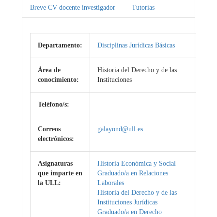
Breve CV docente investigador
Tutorías
Departamento:
Disciplinas Jurídicas Básicas
Área de
Historia del Derecho y de las
conocimiento:
Instituciones
Teléfono/s:
Correos
galayond@ull.es
electrónicos:
Asignaturas
Historia Económica y Social
que imparte en
Graduado/a en Relaciones
la ULL:
Laborales
Historia del Derecho y de las
Instituciones Jurídicas
Graduado/a en Derecho