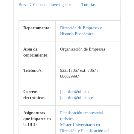
Breve CV docente investigador
Tutorías
Departamento:
Dirección de Empresas e
Historia Económica
Área de
Organización de Empresas
conocimiento:
Teléfono/s:
922317067 ext. 7067 /
606029997
Correos
jmartine@ull.es
/
electrónicos:
jmartine@ull.edu.es
Asignaturas
Planificación empresarial
que imparte en
turística
la ULL:
Máster Universitario en
Dirección y Planificación del