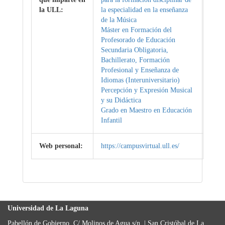
la ULL:
la especialidad en la enseñanza
de la Música
Máster en Formación del
Profesorado de Educación
Secundaria Obligatoria,
Bachillerato, Formación
Profesional y Enseñanza de
Idiomas (Interuniversitario)
Percepción y Expresión Musical
y su Didáctica
Grado en Maestro en Educación
Infantil
Web personal:
https://campusvirtual.ull.es/
Universidad de La Laguna
Pabellón de Gobierno, C/ Molinos de Agua s/n. | San Cristóbal de La