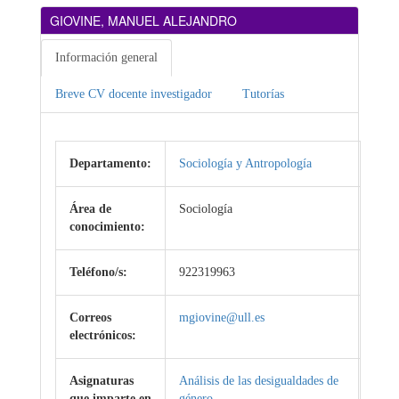
GIOVINE, MANUEL ALEJANDRO
Información general
Breve CV docente investigador
Tutorías
Departamento:
Sociología y Antropología
Área de
Sociología
conocimiento:
Teléfono/s:
922319963
Correos
mgiovine@ull.es
electrónicos:
Asignaturas
Análisis de las desigualdades de
que imparte en
género