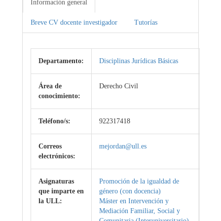
Información general
Breve CV docente investigador
Tutorías
Departamento:
Disciplinas Jurídicas Básicas
Área de
Derecho Civil
conocimiento:
Teléfono/s:
922317418
Correos
mejordan@ull.es
electrónicos:
Asignaturas
Promoción de la igualdad de
que imparte en
género (con docencia)
la ULL:
Máster en Intervención y
Mediación Familiar, Social y
Comunitaria (Interuniversitario)