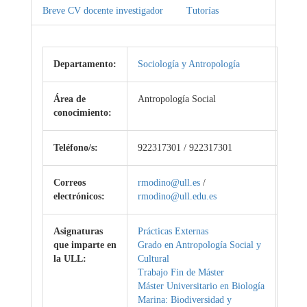
Breve CV docente investigador
Tutorías
Departamento:
Sociología y Antropología
Área de
Antropología Social
conocimiento:
Teléfono/s:
922317301 / 922317301
Correos
rmodino@ull.es
/
electrónicos:
rmodino@ull.edu.es
Asignaturas
Prácticas Externas
que imparte en
Grado en Antropología Social y
la ULL:
Cultural
Trabajo Fin de Máster
Máster Universitario en Biología
Marina: Biodiversidad y