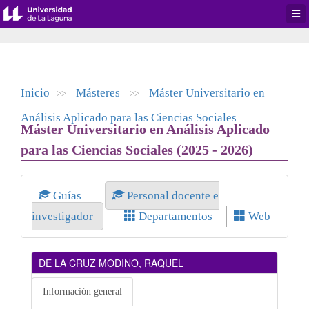
Desp
men
de
aplic
Inicio
Másteres
Máster Universitario en
>>
>>
Análisis Aplicado para las Ciencias Sociales
Máster Universitario en Análisis Aplicado
para las Ciencias Sociales (2025 - 2026)
Guías
Personal docente e
investigador
Departamentos
Web
DE LA CRUZ MODINO, RAQUEL
Información general