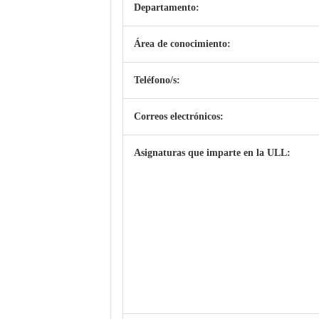
Departamento:
Área de conocimiento:
Teléfono/s:
Correos electrónicos:
Asignaturas que imparte en la ULL: