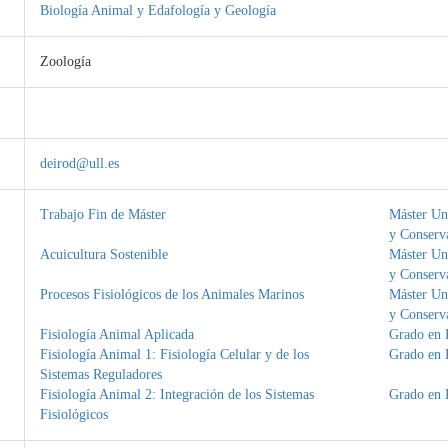
Biología Animal y Edafología y Geología
Zoología
deirod@ull.es
Trabajo Fin de Máster
Máster Uni
y Conserv
Acuicultura Sostenible
Máster Uni
y Conserv
Procesos Fisiológicos de los Animales Marinos
Máster Uni
y Conserv
Fisiología Animal Aplicada
Grado en 
Fisiología Animal 1: Fisiología Celular y de los
Grado en 
Sistemas Reguladores
Fisiología Animal 2: Integración de los Sistemas
Grado en 
Fisiológicos