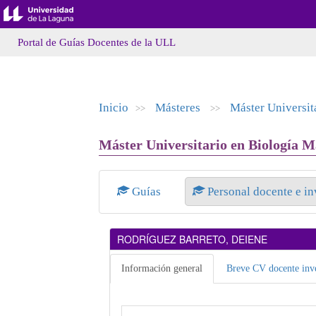
Portal de Guías Docentes de la ULL
Inicio
Másteres
Máster Universit
>>
>>
Máster Universitario en Biología M
Guías
Personal docente e i
RODRÍGUEZ BARRETO, DEIENE
Información general
Breve CV docente inve