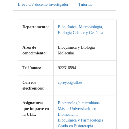
Breve CV docente investigador
Tutorías
Departamento:
Bioquímica, Microbiología,
Biología Celular y Genética
Área de
Bioquímica y Biología
conocimiento:
Molecular
Teléfono/s:
922318594
Correos
cpreyes@ull.es
electrónicos:
Asignaturas
Biotecnología microbiana
que imparte en
Máster Universitario en
la ULL:
Biomedicina
Bioquímica y Farmacología
Grado en Fisioterapia