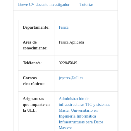
Breve CV docente investigador
Tutorías
Departamento:
Física
Área de
Física Aplicada
conocimiento:
Teléfono/s:
922845049
Correos
jcperez@ull.es
electrónicos:
Asignaturas
Administración de
que imparte en
infraestructuras TIC y sistemas
la ULL:
Máster Universitario en
Ingeniería Informática
Infraestructuras para Datos
Masivos