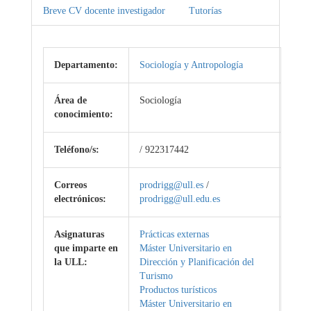
Breve CV docente investigador
Tutorías
Departamento:
Sociología y Antropología
Área de
Sociología
conocimiento:
Teléfono/s:
/ 922317442
Correos
prodrigg@ull.es
/
electrónicos:
prodrigg@ull.edu.es
Asignaturas
Prácticas externas
que imparte en
Máster Universitario en
la ULL:
Dirección y Planificación del
Turismo
Productos turísticos
Máster Universitario en