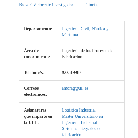
Breve CV docente investigador
Tutorías
Departamento:
Ingeniería Civil, Náutica y
Marítima
Área de
Ingeniería de los Procesos de
conocimiento:
Fabricación
Teléfono/s:
922319987
Correos
amorag@ull.es
electrónicos:
Asignaturas
Logística Industrial
que imparte en
Máster Universitario en
la ULL:
Ingeniería Industrial
Sistemas integrados de
fabricación