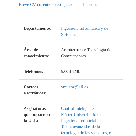
Breve CV docente investigador
Tutorías
Departamento:
Ingeniería Informática y de
Sistemas
Área de
Arquitectura y Tecnología de
conocimiento:
Computadores
Teléfono/s:
922318280
Correos
vmunoz@ull.es
electrónicos:
Asignaturas
Control Inteligente
que imparte en
Máster Universitario en
la ULL:
Ingeniería Industrial
Temas avanzados de la
tecnología de los videojuegos